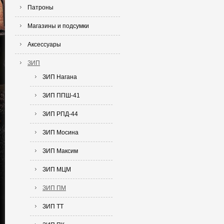
Патроны
Магазины и подсумки
Аксессуары
ЗИП
ЗИП Нагана
ЗИП ППШ-41
ЗИП РПД-44
ЗИП Мосина
ЗИП Максим
ЗИП МЦМ
ЗИП ПМ
ЗИП ТТ