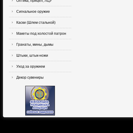
Оптика, прицел, ЛЦУ
Сигнальное оружие
Каски (Шлем стальной)
Макеты под холостой патрон
Гранаты, мины, дымы
Штыки, штык-ножи
Уход за оружием
Декор сувениры