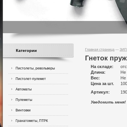
Главная страница
—
ЗИП
Категории
Гнеток пру
На складе:
отс
Пистолеты, револьверы
Длина:
Не
Вес:
Не
Пистолет-пулемет
Цена за шт.
10
Автоматы
Артикул:
19
Пулеметы
Уведомить меня!
Винтовки
Гранатометы, ПТРК