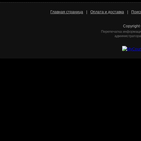
Главная страница
|
Оплата и доставка
|
Поис
Copyright
Перепечатка информации
администратора 