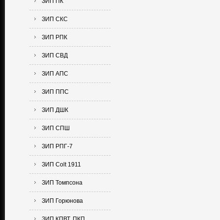
ЗИП ПК
ЗИП СКС
ЗИП РПК
ЗИП СВД
ЗИП АПС
ЗИП ППС
ЗИП ДШК
ЗИП СПШ
ЗИП РПГ-7
ЗИП Colt 1911
ЗИП Томпсона
ЗИП Горюнова
ЗИП КПВТ, ПКП