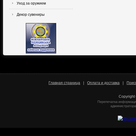
Уход за оружием
Декор сувениры
Главная страница
|
Оплата и доставка
|
Поис
Copyright
Перепечатка информации
администратора 