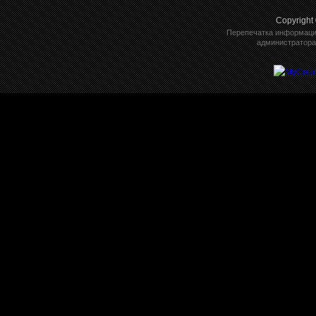
Copyright
Перепечатка информации
администратора 